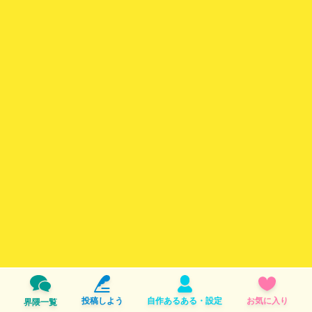
投稿しよう
自作あるある・設定
お気に入り
界隈一覧